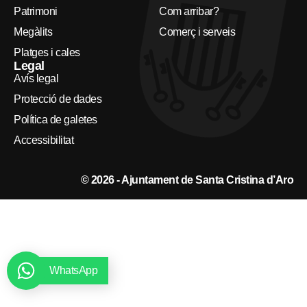
Patrimoni
Com arribar?
Megàlits
Comerç i serveis
Platges i cales
Legal
Avís legal
Protecció de dades
Política de galetes
Accessibilitat
© 2026 - Ajuntament de Santa Cristina d’Aro
WhatsApp