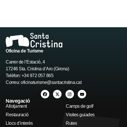
Oficina de Turisme
Carrer de l’Estació, 4
17246 Sta. Cristina d’Aro (Girona)
Telèfon: +34 972 057 865
Correu:
oficinaturisme@santacristina.cat
Navegació
Allotjament
Camps de golf
Restauració
Visites guiades
Llocs d’interès
Rutes