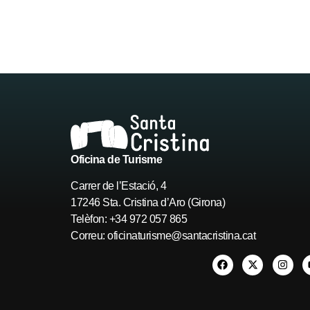
Oficina de Turisme
Carrer de l’Estació, 4
17246 Sta. Cristina d’Aro (Girona)
Telèfon: +34 972 057 865
Correu:
oficinaturisme@santacristina.cat