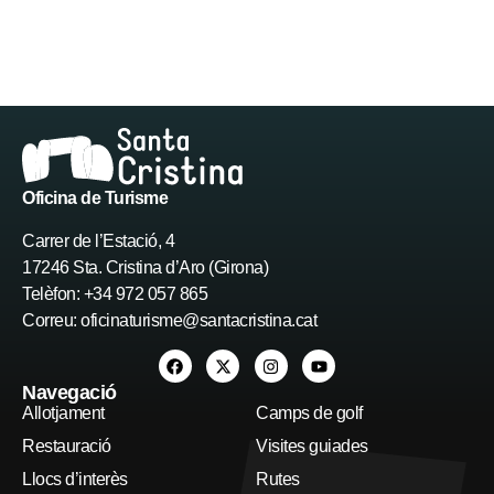
Oficina de Turisme
Carrer de l’Estació, 4
17246 Sta. Cristina d’Aro (Girona)
Telèfon: +34 972 057 865
Correu:
oficinaturisme@santacristina.cat
Navegació
Allotjament
Camps de golf
Restauració
Visites guiades
Llocs d’interès
Rutes