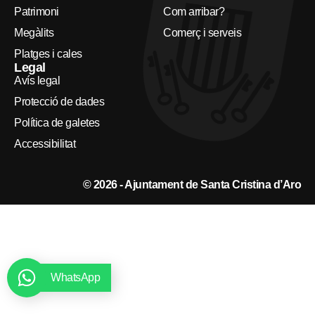
Patrimoni
Com arribar?
Megàlits
Comerç i serveis
Platges i cales
Legal
Avís legal
Protecció de dades
Política de galetes
Accessibilitat
© 2026 - Ajuntament de Santa Cristina d’Aro
WhatsApp