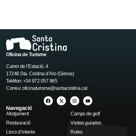
Oficina de Turisme
Carrer de l’Estació, 4
17246 Sta. Cristina d’Aro (Girona)
Telèfon: +34 972 057 865
Correu:
oficinaturisme@santacristina.cat
Navegació
Allotjament
Camps de golf
Restauració
Visites guiades
Llocs d’interès
Rutes