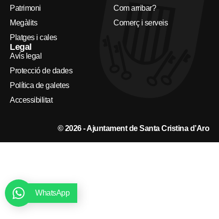
Patrimoni
Com arribar?
Megàlits
Comerç i serveis
Platges i cales
Legal
Avís legal
Protecció de dades
Política de galetes
Accessibilitat
© 2026 - Ajuntament de Santa Cristina d’Aro
WhatsApp