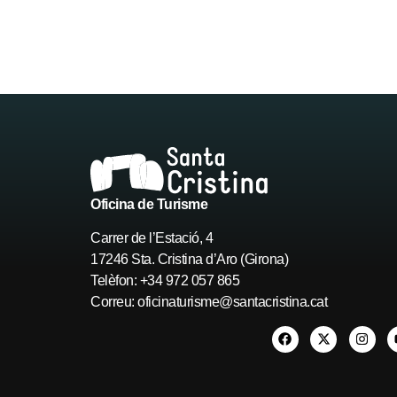
Oficina de Turisme
Carrer de l’Estació, 4
17246 Sta. Cristina d’Aro (Girona)
Telèfon: +34 972 057 865
Correu:
oficinaturisme@santacristina.cat