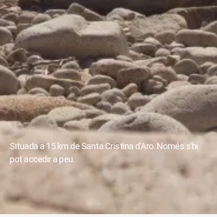
Situada a 15 km de Santa Cristina d’Aro. Només s’hi
pot accedir a peu.