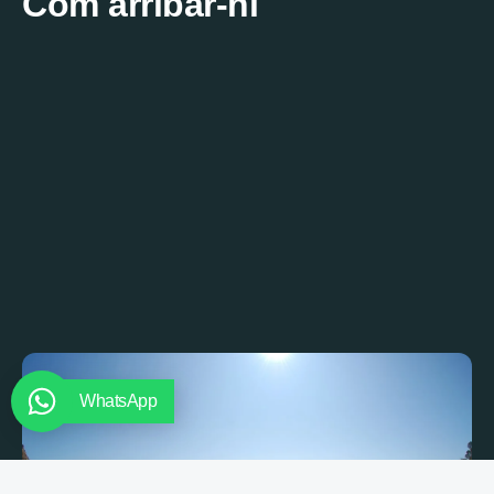
Com arribar-hi
WhatsApp